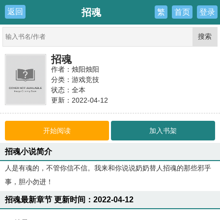
招魂
返回
繁
首页
登录
招魂
作者：烛阳烛阳
分类：
游戏竞技
状态：全本
更新：2022-04-12
最新：
3、结局
开始阅读
加入书架
招魂小说简介
人是有魂的，不管你信不信。我来和你说说奶奶替人招魂的那些邪乎
事，胆小勿进！
招魂最新章节 更新时间：2022-04-12