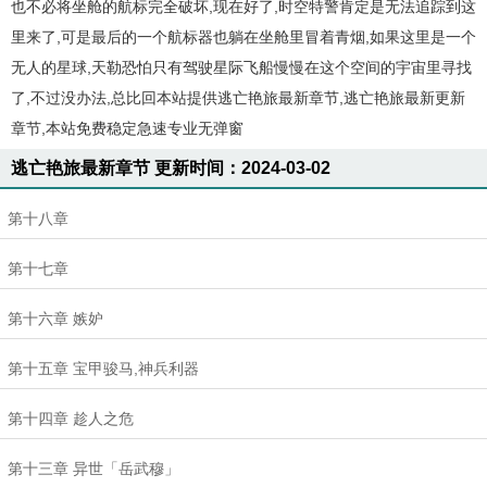
也不必将坐舱的航标完全破坏,现在好了,时空特警肯定是无法追踪到这
里来了,可是最后的一个航标器也躺在坐舱里冒着青烟,如果这里是一个
无人的星球,天勒恐怕只有驾驶星际飞船慢慢在这个空间的宇宙里寻找
了,不过没办法,总比回本站提供逃亡艳旅最新章节,逃亡艳旅最新更新
章节,本站免费稳定急速专业无弹窗
逃亡艳旅最新章节 更新时间：2024-03-02
第十八章
第十七章
第十六章 嫉妒
第十五章 宝甲骏马,神兵利器
第十四章 趁人之危
第十三章 异世「岳武穆」